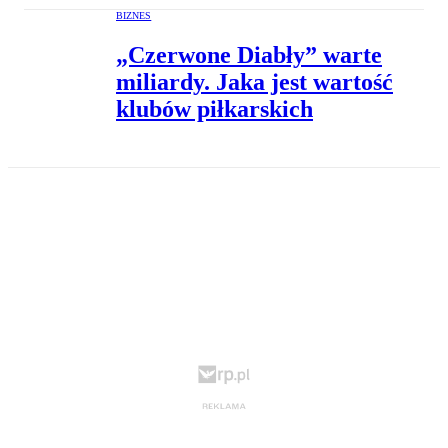
BIZNES
„Czerwone Diabły” warte
miliardy. Jaka jest wartość
klubów piłkarskich