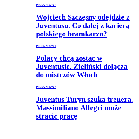
PIŁKA NOŻNA
Wojciech Szczęsny odejdzie z
Juventusu. Co dalej z karierą
polskiego bramkarza?
PIŁKA NOŻNA
Polacy chcą zostać w
Juventusie. Zieliński dołącza
do mistrzów Włoch
PIŁKA NOŻNA
Juventus Turyn szuka trenera.
Massimiliano Allegri może
stracić pracę