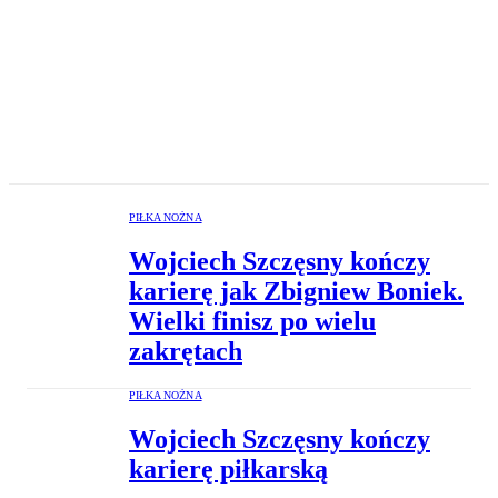
PIŁKA NOŻNA
Wojciech Szczęsny kończy
karierę jak Zbigniew Boniek.
Wielki finisz po wielu
zakrętach
PIŁKA NOŻNA
Wojciech Szczęsny kończy
karierę piłkarską