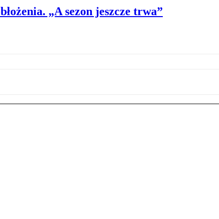
błożenia. „A sezon jeszcze trwa”