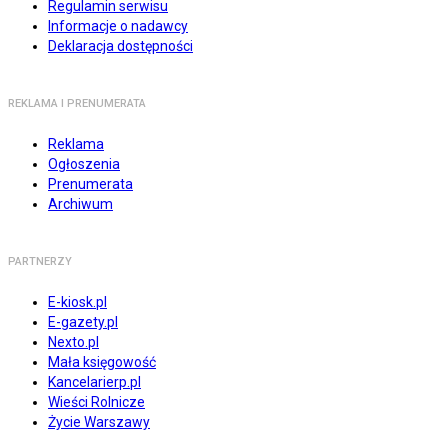
Regulamin serwisu
Informacje o nadawcy
Deklaracja dostępności
REKLAMA I PRENUMERATA
Reklama
Ogłoszenia
Prenumerata
Archiwum
PARTNERZY
E-kiosk.pl
E-gazety.pl
Nexto.pl
Mała księgowość
Kancelarierp.pl
Wieści Rolnicze
Życie Warszawy