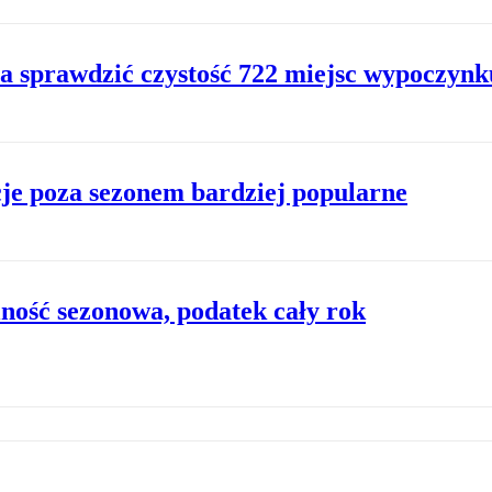
na sprawdzić czystość 722 miejsc wypoczyn
acje poza sezonem bardziej popularne
lność sezonowa, podatek cały rok