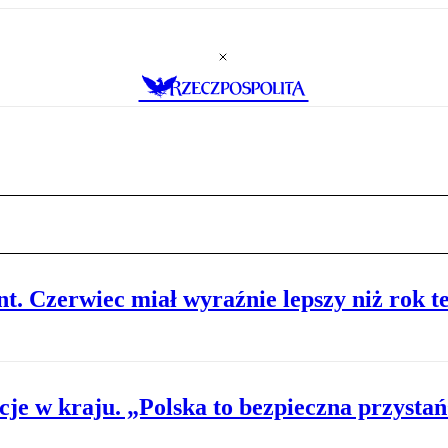
nt. Czerwiec miał wyraźnie lepszy niż rok 
je w kraju. „Polska to bezpieczna przysta