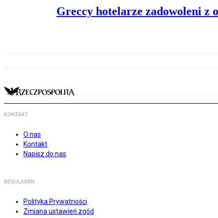
Greccy hotelarze zadowoleni z o
KONTAKT
O nas
Kontakt
Napisz do nas
REGULAMIN
Polityka Prywatności
Zmiana ustawień zgód