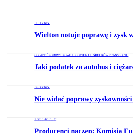
DROGOWY
Wielton notuje poprawę i zysk 
OPŁATY ŚRODOWISKOWE I PODATEK OD ŚRODKÓW TRANSPORTU
Jaki podatek za autobus i cięża
DROGOWY
Nie widać poprawy zyskowności
REGULACJE UE
Producenci naczep: Komisja Eur