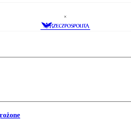
grożone