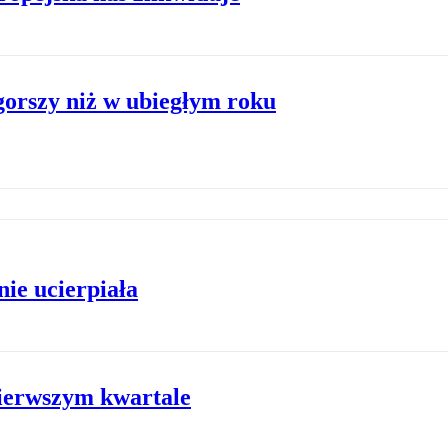
orszy niż w ubiegłym roku
nie ucierpiała
pierwszym kwartale