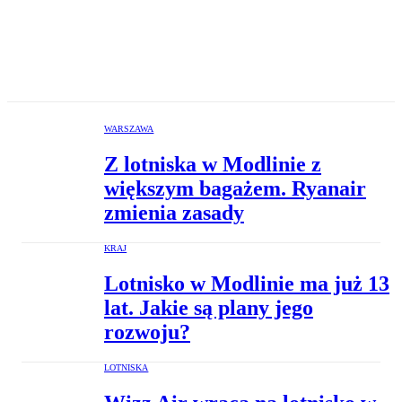
WARSZAWA
Z lotniska w Modlinie z
większym bagażem. Ryanair
zmienia zasady
KRAJ
Lotnisko w Modlinie ma już 13
lat. Jakie są plany jego
rozwoju?
LOTNISKA