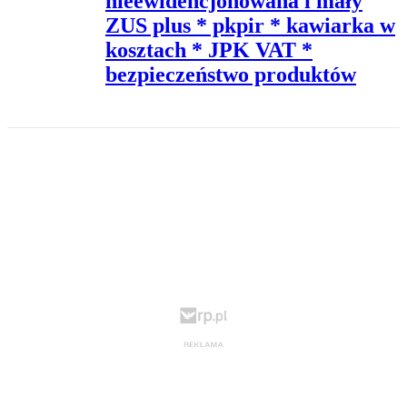
nieewidencjonowana i mały
ZUS plus * pkpir * kawiarka w
kosztach * JPK VAT *
bezpieczeństwo produktów