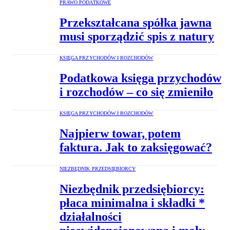
PRAWO PODATKOWE
Przekształcana spółka jawna
musi sporządzić spis z natury
KSIĘGA PRZYCHODÓW I ROZCHODÓW
Podatkowa księga przychodów
i rozchodów – co się zmieniło
KSIĘGA PRZYCHODÓW I ROZCHODÓW
Najpierw towar, potem
faktura. Jak to zaksięgować?
NIEZBĘDNIK PRZEDSIĘBIORCY
Niezbędnik przedsiębiorcy:
płaca minimalna i składki *
działalności