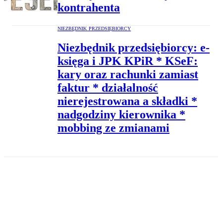
kontrahenta
NIEZBĘDNIK PRZEDSIĘBIORCY
Niezbędnik przedsiębiorcy: e-
księga i JPK KPiR * KSeF:
kary oraz rachunki zamiast
faktur * działalność
nierejestrowana a składki *
nadgodziny kierownika *
mobbing ze zmianami