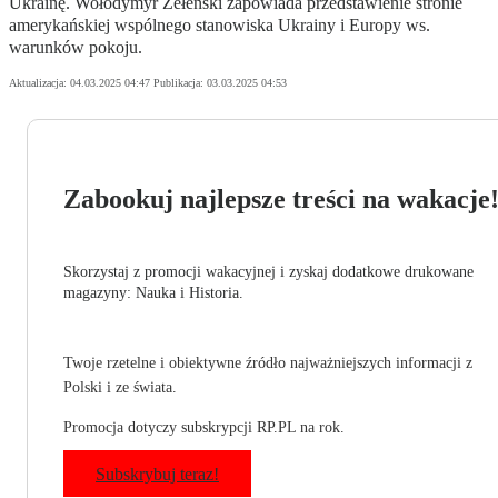
Ukrainę. Wołodymyr Zełenski zapowiada przedstawienie stronie
amerykańskiej wspólnego stanowiska Ukrainy i Europy ws.
warunków pokoju.
Aktualizacja:
04.03.2025 04:47
Publikacja:
03.03.2025 04:53
Zabookuj najlepsze treści na wakacje
Skorzystaj z promocji wakacyjnej i zyskaj dodatkowe drukowane
magazyny: Nauka i Historia.
Twoje rzetelne i obiektywne źródło najważniejszych informacji z
Polski i ze świata.
Promocja dotyczy subskrypcji RP.PL na rok.
Subskrybuj teraz!