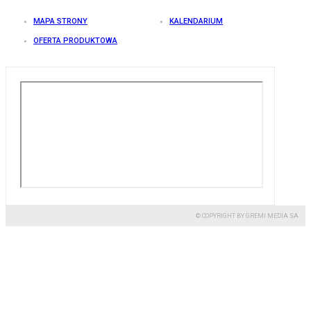
MAPA STRONY
KALENDARIUM
OFERTA PRODUKTOWA
© COPYRIGHT BY GREMI MEDIA SA