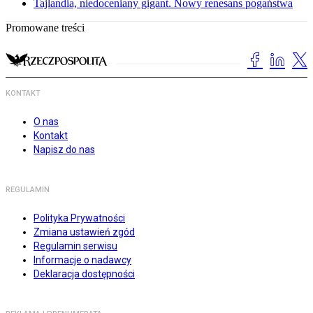
Tajlandia, niedoceniany gigant. Nowy renesans pogaństwa
Promowane treści
KONTAKT
O nas
Kontakt
Napisz do nas
REGULAMIN
Polityka Prywatności
Zmiana ustawień zgód
Regulamin serwisu
Informacje o nadawcy
Deklaracja dostępności