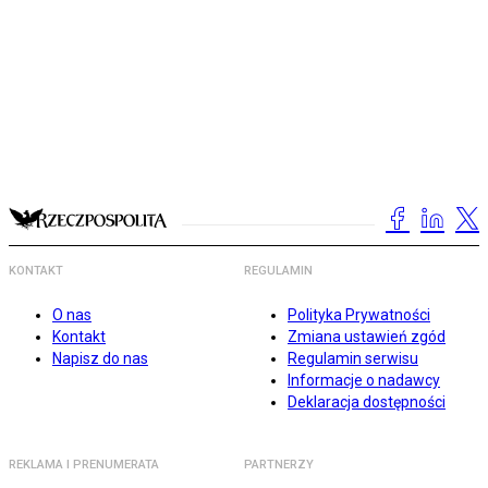
KONTAKT
REGULAMIN
O nas
Polityka Prywatności
Kontakt
Zmiana ustawień zgód
Napisz do nas
Regulamin serwisu
Informacje o nadawcy
Deklaracja dostępności
REKLAMA I PRENUMERATA
PARTNERZY