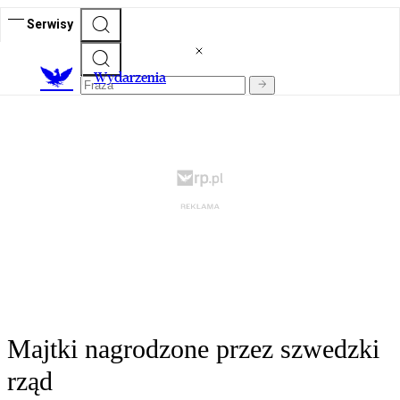
Serwisy
Wydarzenia
Majtki nagrodzone przez szwedzki
rząd