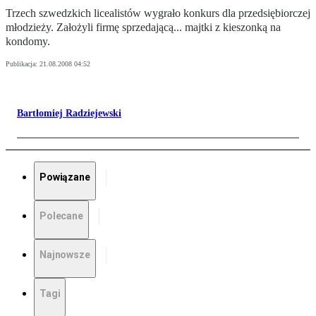
Trzech szwedzkich licealistów wygrało konkurs dla przedsiębiorczej
młodzieży. Założyli firmę sprzedającą... majtki z kieszonką na
kondomy.
Publikacja:
21.08.2008 04:52
Bartłomiej Radziejewski
Powiązane
Polecane
Najnowsze
Tagi