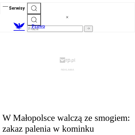
Serwisy
Prawo
W Małopolsce walczą ze smogiem:
zakaz palenia w kominku