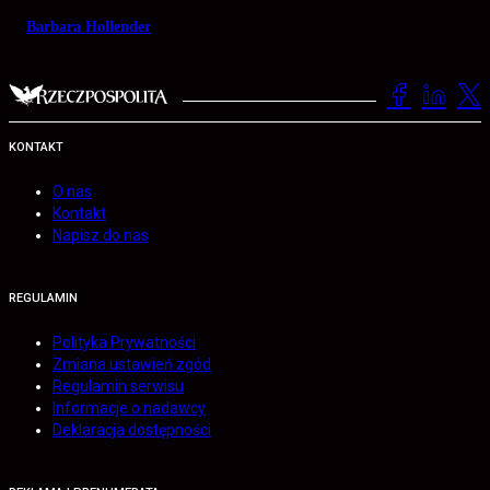
Barbara Hollender
KONTAKT
O nas
Kontakt
Napisz do nas
REGULAMIN
Polityka Prywatności
Zmiana ustawień zgód
Regulamin serwisu
Informacje o nadawcy
Deklaracja dostępności