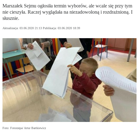
Marszałek Sejmu ogłosiła termin wyborów, ale wcale się przy tym
nie cieszyła. Raczej wyglądała na niezadowoloną i rozdrażnioną. I
słusznie.
Aktualizacja:
03.06.2020 21:13
Publikacja:
03.06.2020 18:39
Foto: Fotorzepa/ Artur Bartkiewicz