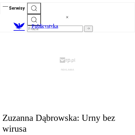
Serwisy
Publicystyka
Zuzanna Dąbrowska: Urny bez
wirusa