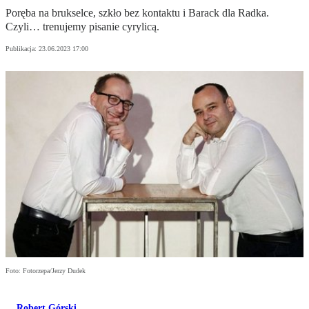
Poręba na brukselce, szkło bez kontaktu i Barack dla Radka.
Czyli… trenujemy pisanie cyrylicą.
Publikacja:
23.06.2023 17:00
Foto: Fotorzepa/Jerzy Dudek
Robert Górski