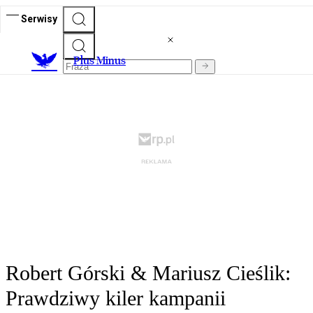
Serwisy
Plus Minus
Robert Górski & Mariusz Cieślik:
Prawdziwy kiler kampanii