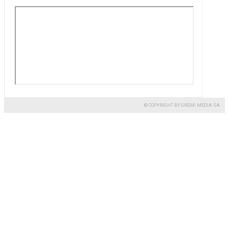
© COPYRIGHT BY GREMI MEDIA SA