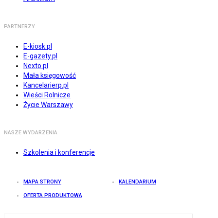
PARTNERZY
E-kiosk.pl
E-gazety.pl
Nexto.pl
Mała księgowość
Kancelarierp.pl
Wieści Rolnicze
Życie Warszawy
NASZE WYDARZENIA
Szkolenia i konferencje
MAPA STRONY
KALENDARIUM
OFERTA PRODUKTOWA