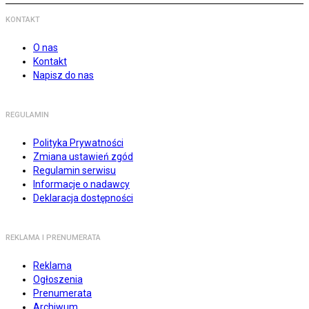
KONTAKT
O nas
Kontakt
Napisz do nas
REGULAMIN
Polityka Prywatności
Zmiana ustawień zgód
Regulamin serwisu
Informacje o nadawcy
Deklaracja dostępności
REKLAMA I PRENUMERATA
Reklama
Ogłoszenia
Prenumerata
Archiwum