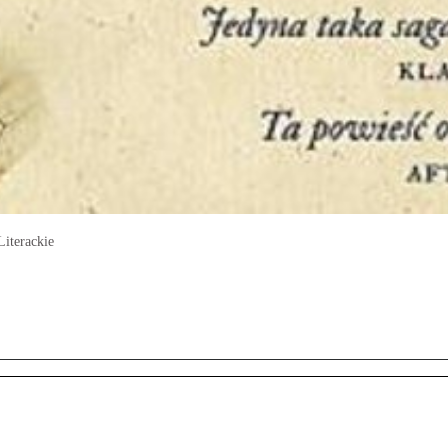
iterackie