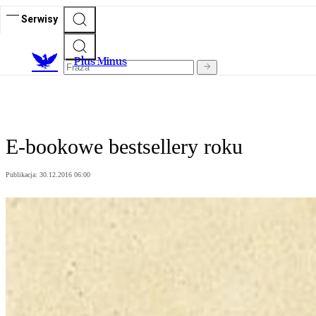
Serwisy
Plus Minus
E-bookowe bestsellery roku
Publikacja:
30.12.2016 06:00