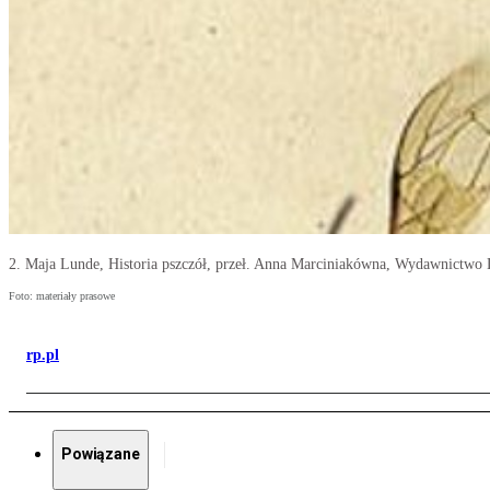
2. Maja Lunde, Historia pszczół, przeł. Anna Marciniakówna, Wydawnictwo L
Foto: materiały prasowe
rp.pl
Powiązane