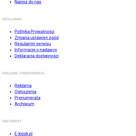
Napisz do nas
REGULAMIN
Polityka Prywatności
Zmiana ustawień zgód
Regulamin serwisu
Informacje o nadawcy
Deklaracja dostępności
REKLAMA I PRENUMERATA
Reklama
Ogłoszenia
Prenumerata
Archiwum
PARTNERZY
E-kiosk.pl