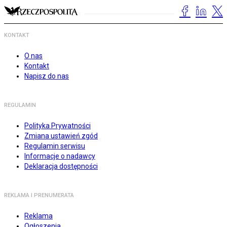
KONTAKT
O nas
Kontakt
Napisz do nas
REGULAMIN
Polityka Prywatności
Zmiana ustawień zgód
Regulamin serwisu
Informacje o nadawcy
Deklaracja dostępności
REKLAMA I PRENUMERATA
Reklama
Ogłoszenia