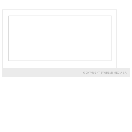
© COPYRIGHT BY GREMI MEDIA SA