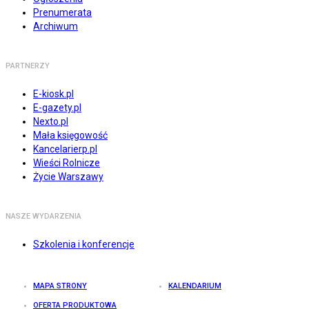
Prenumerata
Archiwum
PARTNERZY
E-kiosk.pl
E-gazety.pl
Nexto.pl
Mała księgowość
Kancelarierp.pl
Wieści Rolnicze
Życie Warszawy
NASZE WYDARZENIA
Szkolenia i konferencje
MAPA STRONY
KALENDARIUM
OFERTA PRODUKTOWA