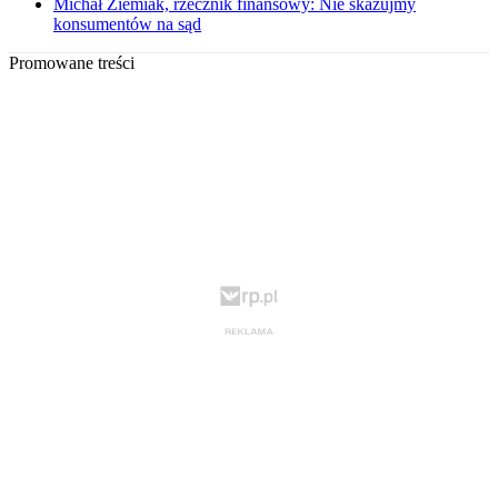
Michał Ziemiak, rzecznik finansowy: Nie skazujmy
konsumentów na sąd
Promowane treści