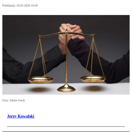
Publikacja:
16.01.2020 16:00
Foto: Adobe Stock
Jerzy Kowalski