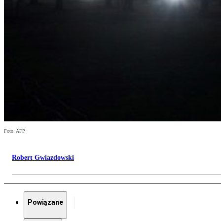
Foto: AFP
Robert Gwiazdowski
Powiązane