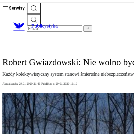
Serwisy
Publicystyka
Robert Gwiazdowski: Nie wolno by
Każdy kolektywistyczny system stanowi śmiertelne niebezpieczeństwo
Aktualizacja:
29.01.2020 21:43
Publikacja:
29.01.2020 19:10