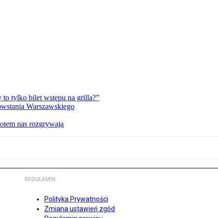
 tylko bilet wstępu na grilla?”
Powstania Warszawskiego
potem nas rozgrywają
REGULAMIN
Polityka Prywatności
Zmiana ustawień zgód