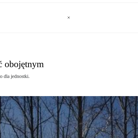
ć obojętnym
 dla jednostki.