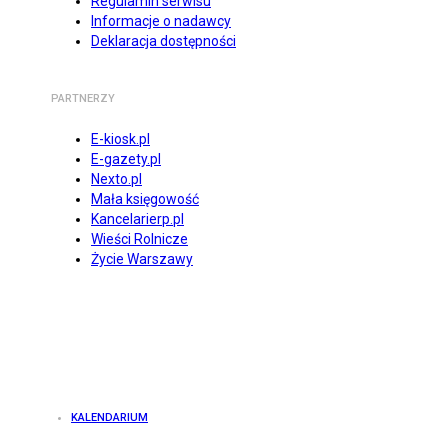
Regulamin serwisu
Informacje o nadawcy
Deklaracja dostępności
PARTNERZY
E-kiosk.pl
E-gazety.pl
Nexto.pl
Mała księgowość
Kancelarierp.pl
Wieści Rolnicze
Życie Warszawy
KALENDARIUM