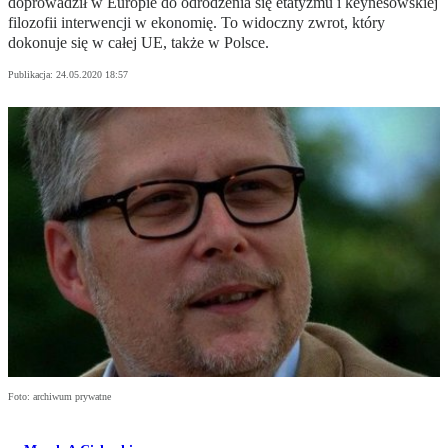
doprowadził w Europie do odrodzenia się etatyzmu i keynesowskiej
filozofii interwencji w ekonomię. To widoczny zwrot, który
dokonuje się w całej UE, także w Polsce.
Publikacja:
24.05.2020 18:57
Foto: archiwum prywatne