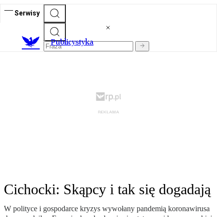
Serwisy
Publicystyka
Cichocki: Skąpcy i tak się dogadają
W polityce i gospodarce kryzys wywołany pandemią koronawirusa