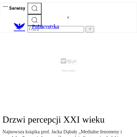
Serwisy
Publicystyka
Drzwi percepcji XXI wieku
Najnowsza książka prof. Jacka Dąbały „Medialne fenomeny i