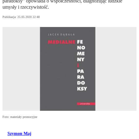
paradoksy” opowiada o współczesności, diagnozując ludzkie
umysły i rzeczywistość.
Publikacja:
25.05.2020 22:48
Foto: materiały promocyjne
Szymon Maj