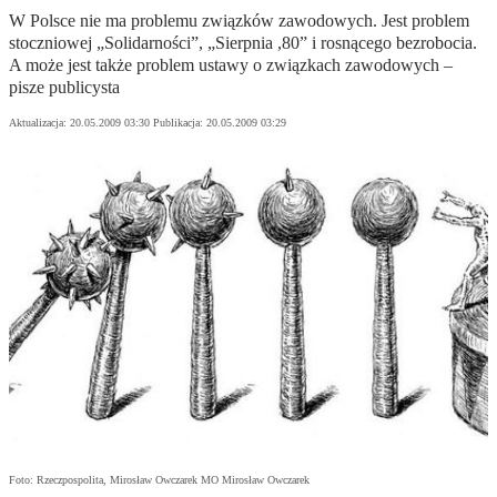
W Polsce nie ma problemu związków zawodowych. Jest problem
stoczniowej „Solidarności”, „Sierpnia ,80” i rosnącego bezrobocia.
A może jest także problem ustawy o związkach zawodowych –
pisze publicysta
Aktualizacja:
20.05.2009 03:30
Publikacja:
20.05.2009 03:29
Foto: Rzeczpospolita, Mirosław Owczarek MO Mirosław Owczarek