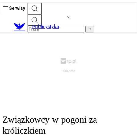
Serwisy
Publicystyka
Związkowcy w pogoni za
króliczkiem