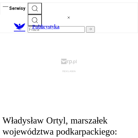
Serwisy
Publicystyka
Władysław Ortyl, marszałek
województwa podkarpackiego: