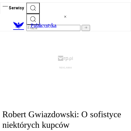
Serwisy
Publicystyka
Robert Gwiazdowski: O sofistyce
niektórych kupców