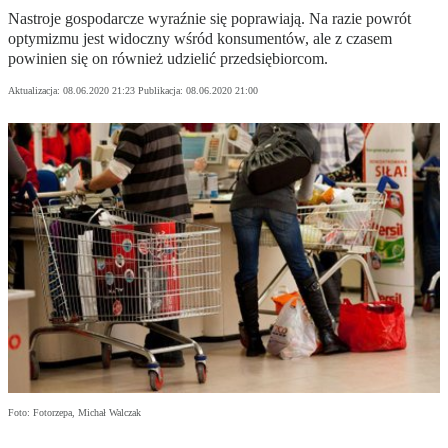
Nastroje gospodarcze wyraźnie się poprawiają. Na razie powrót
optymizmu jest widoczny wśród konsumentów, ale z czasem
powinien się on również udzielić przedsiębiorcom.
Aktualizacja:
08.06.2020 21:23
Publikacja:
08.06.2020 21:00
Foto: Fotorzepa, Michał Walczak