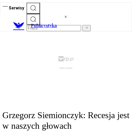
Serwisy
Publicystyka
Grzegorz Siemionczyk: Recesja jest
w naszych głowach