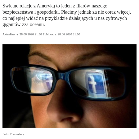
Świetne relacje z Ameryką to jeden z filarów naszego
bezpieczeństwa i gospodarki. Płacimy jednak za nie coraz więcej,
co najlepiej widać na przykładzie działających u nas cyfrowych
gigantów zza oceanu.
Aktualizacja:
28.06.2020 21:50
Publikacja:
28.06.2020 21:00
Foto: Bloomberg