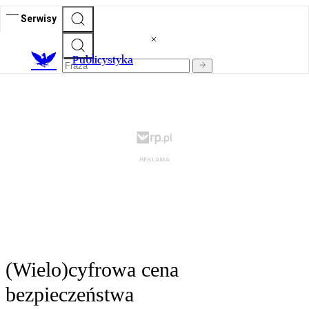
Serwisy
Publicystyka
(Wielo)cyfrowa cena
bezpieczeństwa