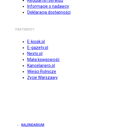
Regulamin serwisu
Informacje o nadawcy
Deklaracja dostępności
PARTNERZY
E-kiosk.pl
E-gazety.pl
Nexto.pl
Mała księgowość
Kancelarierp.pl
Wieści Rolnicze
Życie Warszawy
KALENDARIUM