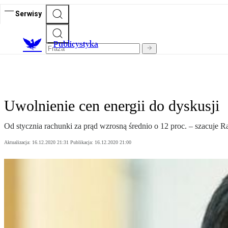
Serwisy
Publicystyka
Uwolnienie cen energii do dyskusji
Od stycznia rachunki za prąd wzrosną średnio o 12 proc. – szacuje R
Aktualizacja:
16.12.2020 21:31
Publikacja:
16.12.2020 21:00