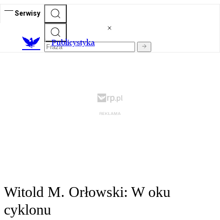
Serwisy
Publicystyka
Witold M. Orłowski: W oku
cyklonu