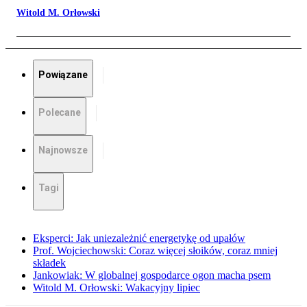
Witold M. Orłowski
Powiązane
Polecane
Najnowsze
Tagi
Eksperci: Jak uniezależnić energetykę od upałów
Prof. Wojciechowski: Coraz więcej słoików, coraz mniej
składek
Jankowiak: W globalnej gospodarce ogon macha psem
Witold M. Orłowski: Wakacyjny lipiec