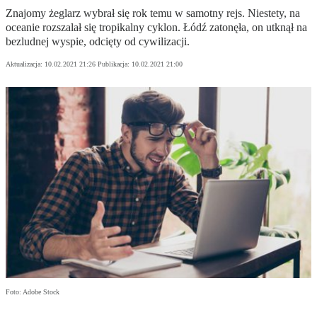
Znajomy żeglarz wybrał się rok temu w samotny rejs. Niestety, na
oceanie rozszalał się tropikalny cyklon. Łódź zatonęła, on utknął na
bezludnej wyspie, odcięty od cywilizacji.
Aktualizacja:
10.02.2021 21:26
Publikacja:
10.02.2021 21:00
Foto: Adobe Stock