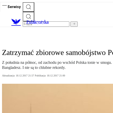
Serwisy
Publicystyka
Zatrzymać zbiorowe samobójstwo 
Z południa na północ, od zachodu po wschód Polska tonie w smogu. 
Bangladesz. I nie są to chlubne rekordy.
Aktualizacja:
18.12.2017 21:57
Publikacja:
18.12.2017 21:00