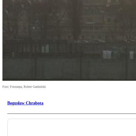
Foto: Fotorzepa, Robert Gardziński
Bogusław Chrabota