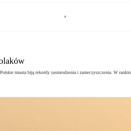
Polaków
Polskie miasta biją rekordy zasmrodzenia i zanieczyszczenia. W rank