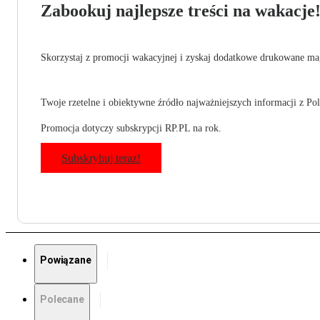
Zabookuj najlepsze treści na wakacje
Skorzystaj z promocji wakacyjnej i zyskaj dodatkowe drukowane mag
Twoje rzetelne i obiektywne źródło najważniejszych informacji z Pols
Promocja dotyczy subskrypcji RP.PL na rok.
Subskrybuj teraz!
Powiązane
Polecane