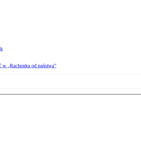
ek
ać w „Rachunku od państwa”