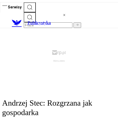
Serwisy
Publicystyka
Andrzej Stec: Rozgrzana jak
gospodarka