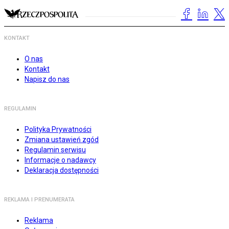
KONTAKT
O nas
Kontakt
Napisz do nas
REGULAMIN
Polityka Prywatności
Zmiana ustawień zgód
Regulamin serwisu
Informacje o nadawcy
Deklaracja dostępności
REKLAMA I PRENUMERATA
Reklama