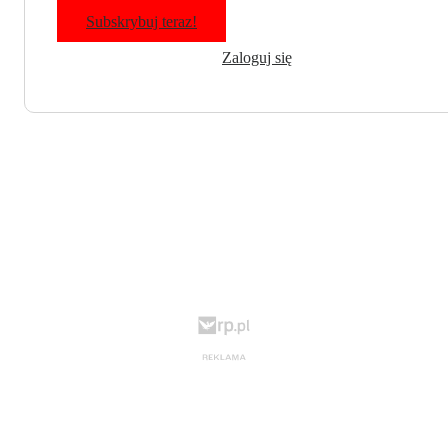
Subskrybuj teraz!
Zaloguj się