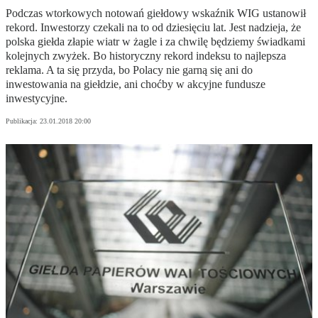
Podczas wtorkowych notowań giełdowy wskaźnik WIG ustanowił
rekord. Inwestorzy czekali na to od dziesięciu lat. Jest nadzieja, że
polska giełda złapie wiatr w żagle i za chwilę będziemy świadkami
kolejnych zwyżek. Bo historyczny rekord indeksu to najlepsza
reklama. A ta się przyda, bo Polacy nie garną się ani do
inwestowania na giełdzie, ani choćby w akcyjne fundusze
inwestycyjne.
Publikacja:
23.01.2018 20:00