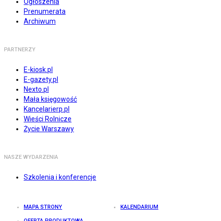
Ogłoszenia
Prenumerata
Archiwum
PARTNERZY
E-kiosk.pl
E-gazety.pl
Nexto.pl
Mała księgowość
Kancelarierp.pl
Wieści Rolnicze
Życie Warszawy
NASZE WYDARZENIA
Szkolenia i konferencje
MAPA STRONY
KALENDARIUM
OFERTA PRODUKTOWA