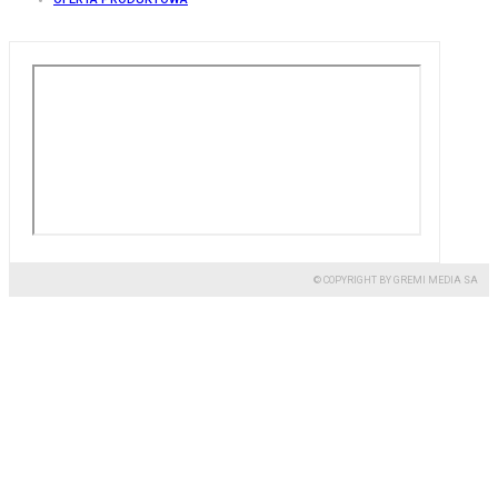
© COPYRIGHT BY GREMI MEDIA SA