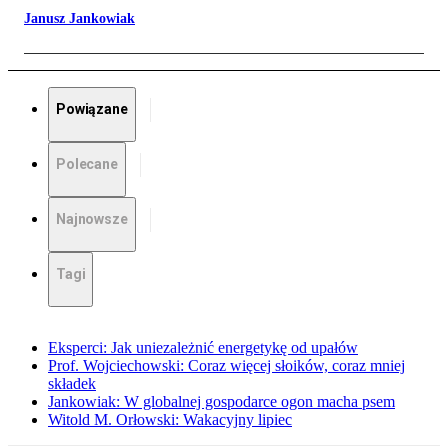
Janusz Jankowiak
Powiązane
Polecane
Najnowsze
Tagi
Eksperci: Jak uniezależnić energetykę od upałów
Prof. Wojciechowski: Coraz więcej słoików, coraz mniej
składek
Jankowiak: W globalnej gospodarce ogon macha psem
Witold M. Orłowski: Wakacyjny lipiec