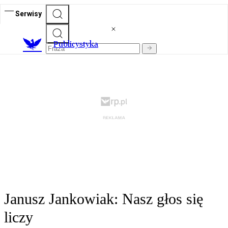
Serwisy
Publicystyka
Janusz Jankowiak: Nasz głos się
liczy