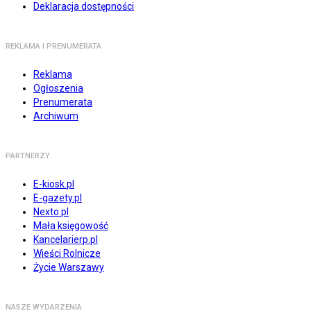
Deklaracja dostępności
REKLAMA I PRENUMERATA
Reklama
Ogłoszenia
Prenumerata
Archiwum
PARTNERZY
E-kiosk.pl
E-gazety.pl
Nexto.pl
Mała księgowość
Kancelarierp.pl
Wieści Rolnicze
Życie Warszawy
NASZE WYDARZENIA