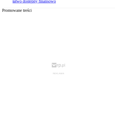
łatwo dostępny finansowo
Promowane treści