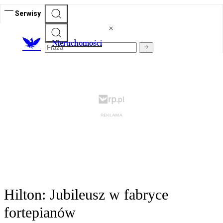
Serwisy
Nieruchomości
Hilton: Jubileusz w fabryce
fortepianów