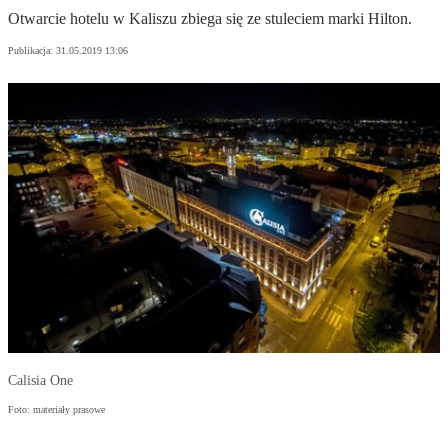
Otwarcie hotelu w Kaliszu zbiega się ze stuleciem marki Hilton.
Publikacja:
31.05.2019 13:06
Calisia One
Foto: materiały prasowe