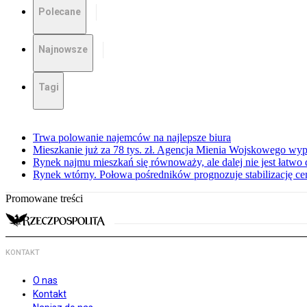
Polecane
Najnowsze
Tagi
Trwa polowanie najemców na najlepsze biura
Mieszkanie już za 78 tys. zł. Agencja Mienia Wojskowego wyp
Rynek najmu mieszkań się równoważy, ale dalej nie jest łatwo
Rynek wtórny. Połowa pośredników prognozuje stabilizację c
Promowane treści
KONTAKT
O nas
Kontakt