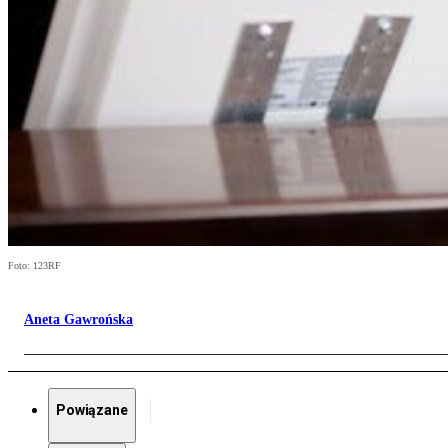
Foto: 123RF
Aneta Gawrońska
Powiązane