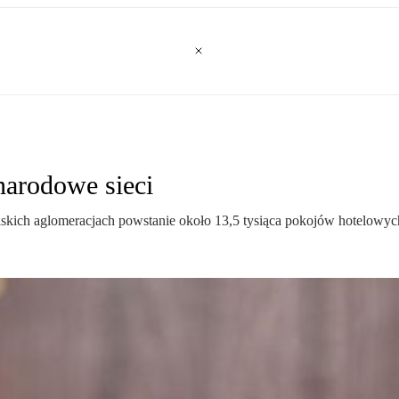
narodowe sieci
skich aglomeracjach powstanie około 13,5 tysiąca pokojów hotelowyc