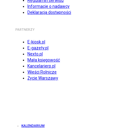
Regulamin serwisu
Informacje o nadawcy
Deklaracja dostępności
PARTNERZY
E-kiosk.pl
E-gazety.pl
Nexto.pl
Mała księgowość
Kancelarierp.pl
Wieści Rolnicze
Życie Warszawy
KALENDARIUM