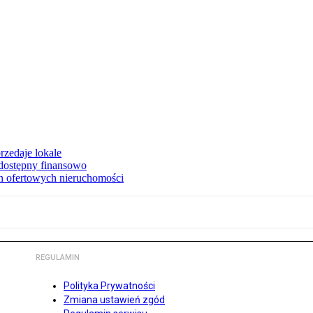
rzedaje lokale
 dostępny finansowo
en ofertowych nieruchomości
REGULAMIN
Polityka Prywatności
Zmiana ustawień zgód