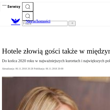
Serwisy
Nieruchomości
Hotele złowią gości także w między
Do końca 2020 roku w najważniejszych kurortach i największych pol
Aktualizacja:
06.11.2018 20:28
Publikacja:
06.11.2018 20:00