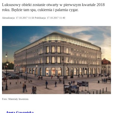
Luksusowy obiekt zostanie otwarty w pierwszym kwartale 2018
roku. Będzie tam spa, cukiernia i palarnia cygar.
Aktualizacja:
17.10.2017 11:50
Publikacja:
17.10.2017 11:40
Foto: Materiały Inwestora
Aneta Gawrońska