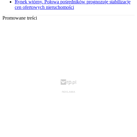
Rynek wtórny. Połowa pośredników prognozuje stabilizację
cen ofertowych nieruchomości
Promowane treści