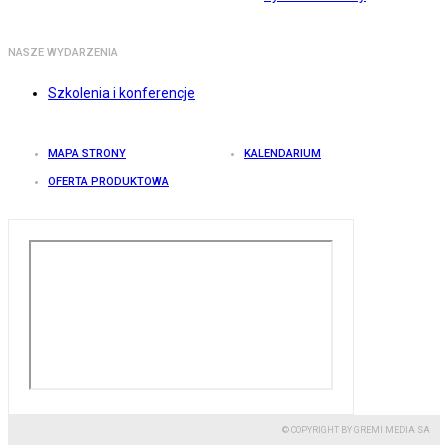
NASZE WYDARZENIA
Szkolenia i konferencje
MAPA STRONY
KALENDARIUM
OFERTA PRODUKTOWA
© COPYRIGHT BY GREMI MEDIA SA