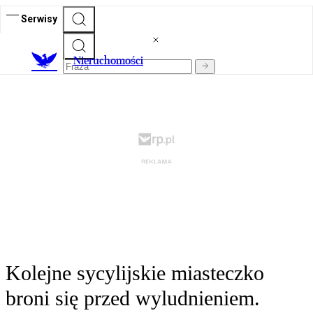
Serwisy
Nieruchomości
Kolejne sycylijskie miasteczko
broni się przed wyludnieniem.