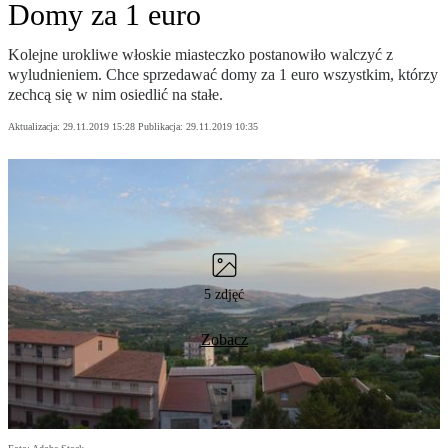
Domy za 1 euro
Kolejne urokliwe włoskie miasteczko postanowiło walczyć z
wyludnieniem. Chce sprzedawać domy za 1 euro wszystkim, którzy
zechcą się w nim osiedlić na stałe.
Aktualizacja:
29.11.2019 15:28
Publikacja:
29.11.2019 10:35
5 zdjęć
Zobacz