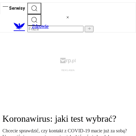
Serwisy
Z
drowie
Koronawirus: jaki test wybrać?
Chcecie sprawdzić, czy kontakt z COVID-19 macie już za sobą?