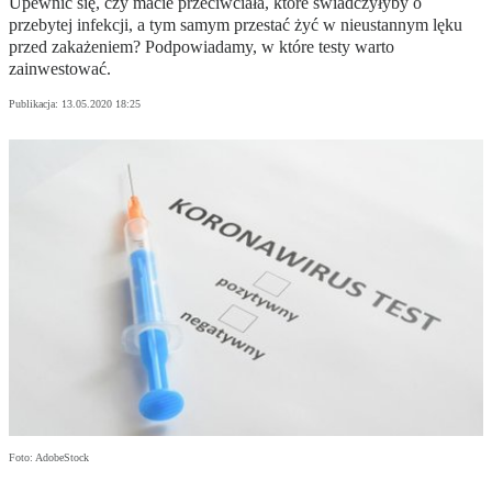
Upewnić się, czy macie przeciwciała, które świadczyłyby o
przebytej infekcji, a tym samym przestać żyć w nieustannym lęku
przed zakażeniem? Podpowiadamy, w które testy warto
zainwestować.
Publikacja:
13.05.2020 18:25
Foto: AdobeStock