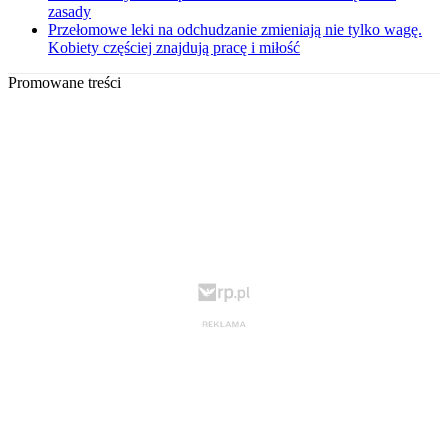
zasady
Przełomowe leki na odchudzanie zmieniają nie tylko wagę.
Kobiety częściej znajdują pracę i miłość
Promowane treści