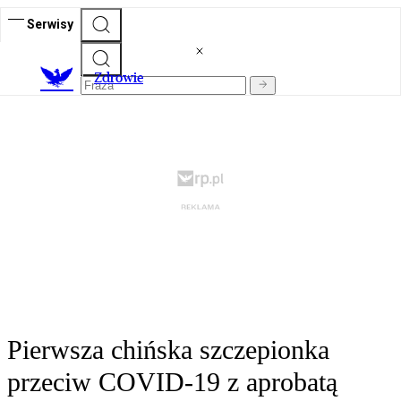
Serwisy
Z
drowie
Pierwsza chińska szczepionka
przeciw COVID-19 z aprobatą