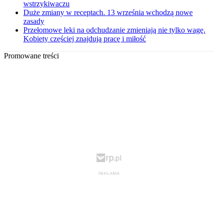
wstrzykiwaczu
Duże zmiany w receptach. 13 września wchodzą nowe
zasady
Przełomowe leki na odchudzanie zmieniają nie tylko wagę.
Kobiety częściej znajdują pracę i miłość
Promowane treści