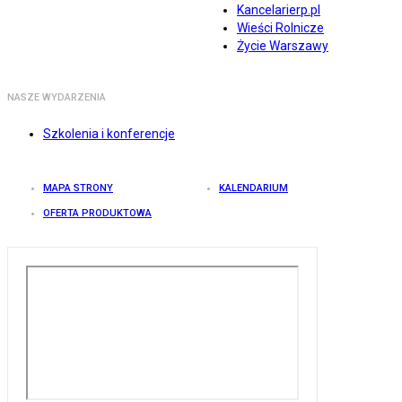
Kancelarierp.pl
Wieści Rolnicze
Życie Warszawy
NASZE WYDARZENIA
Szkolenia i konferencje
MAPA STRONY
KALENDARIUM
OFERTA PRODUKTOWA