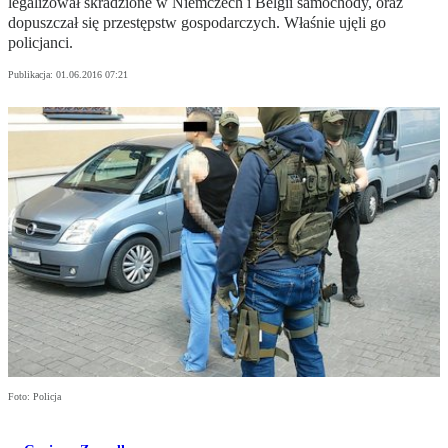
legalizował skradzione w Niemczech i Belgii samochody, oraz
dopuszczał się przestępstw gospodarczych. Właśnie ujęli go
policjanci.
Publikacja:
01.06.2016 07:21
Foto: Policja