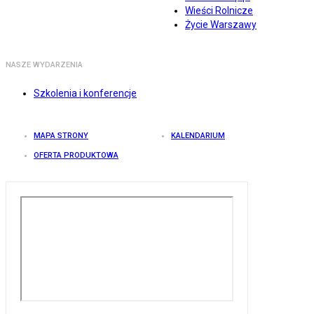
Wieści Rolnicze
Życie Warszawy
NASZE WYDARZENIA
Szkolenia i konferencje
MAPA STRONY
KALENDARIUM
OFERTA PRODUKTOWA