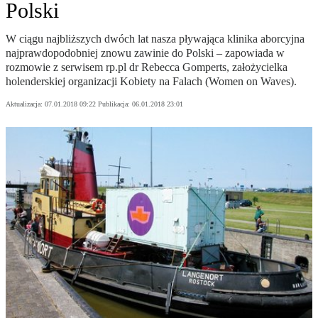
Polski
W ciągu najbliższych dwóch lat nasza pływająca klinika aborcyjna
najprawdopodobniej znowu zawinie do Polski – zapowiada w
rozmowie z serwisem rp.pl dr Rebecca Gomperts, założycielka
holenderskiej organizacji Kobiety na Falach (Women on Waves).
Aktualizacja:
07.01.2018 09:22
Publikacja:
06.01.2018 23:01