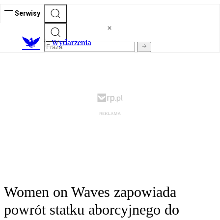
Serwisy
Wydarzenia
Women on Waves zapowiada
powrót statku aborcyjnego do