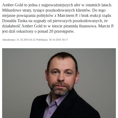
Amber Gold to jedna z najpoważniejszych afer w ostatnich latach.
Miliardowe straty, tysiące poszkodowanych klientów. Do tego
niejasne powiązania polityków z Marcinem P. i brak reakcji rządu
Donalda Tuska na sygnały od pierwszych poszkodowanych, że
działalność Amber Gold to w istocie piramida finansowa. Marcin P.
jest dziś oskarżony o ponad 20 przestępstw.
Aktualizacja:
31.10.2016 05:22
Publikacja:
30.10.2016 18:17