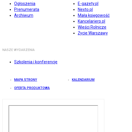
Ogłoszenia
E-gazety.pl
Prenumerata
Nexto.pl
Archiwum
Mała księgowość
Kancelarierp.pl
Wieści Rolnicze
Życie Warszawy
NASZE WYDARZENIA
Szkolenia i konferencje
MAPA STRONY
KALENDARIUM
OFERTA PRODUKTOWA