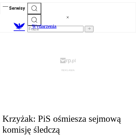
Serwisy
Wydarzenia
Krzyżak: PiS ośmiesza sejmową
komisję śledczą