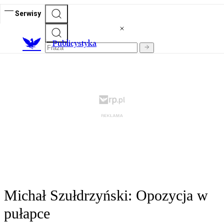
Serwisy
Publicystyka
Michał Szułdrzyński: Opozycja w
pułapce