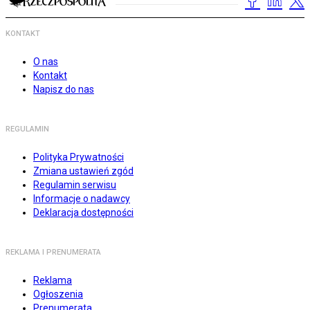
KONTAKT
O nas
Kontakt
Napisz do nas
REGULAMIN
Polityka Prywatności
Zmiana ustawień zgód
Regulamin serwisu
Informacje o nadawcy
Deklaracja dostępności
REKLAMA I PRENUMERATA
Reklama
Ogłoszenia
Prenumerata