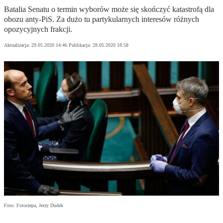
Batalia Senatu o termin wyborów może się skończyć katastrofą dla
obozu anty-PiS. Za dużo tu partykularnych interesów różnych
opozycyjnych frakcji.
Aktualizacja:
29.05.2020 14:46
Publikacja:
28.05.2020 18:58
Foto: Fotorzepa, Jerzy Dudek