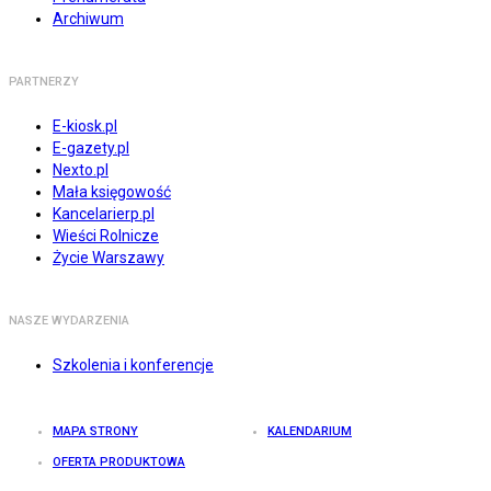
Archiwum
PARTNERZY
E-kiosk.pl
E-gazety.pl
Nexto.pl
Mała księgowość
Kancelarierp.pl
Wieści Rolnicze
Życie Warszawy
NASZE WYDARZENIA
Szkolenia i konferencje
MAPA STRONY
KALENDARIUM
OFERTA PRODUKTOWA