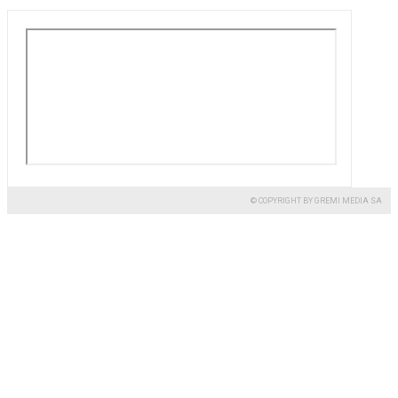
© COPYRIGHT BY GREMI MEDIA SA