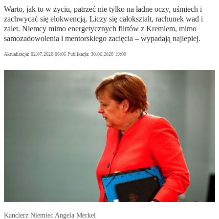
Warto, jak to w życiu, patrzeć nie tylko na ładne oczy, uśmiech i
zachwycać się elokwencją. Liczy się całokształt, rachunek wad i
zalet. Niemcy mimo energetycznych flirtów z Kremlem, mimo
samozadowolenia i mentorskiego zacięcia – wypadają najlepiej.
Aktualizacja:
02.07.2020 06:06
Publikacja:
30.06.2020 19:00
Kanclerz Niemiec Angela Merkel