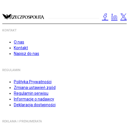
KONTAKT
O nas
Kontakt
Napisz do nas
REGULAMIN
Polityka Prywatności
Zmiana ustawień zgód
Regulamin serwisu
Informacje o nadawcy
Deklaracja dostępności
REKLAMA I PRENUMERATA