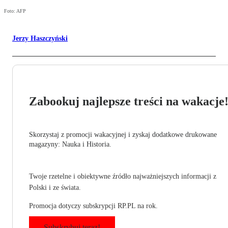
Foto: AFP
Jerzy Haszczyński
Zabookuj najlepsze treści na wakacje
Skorzystaj z promocji wakacyjnej i zyskaj dodatkowe drukowane
magazyny: Nauka i Historia.
Twoje rzetelne i obiektywne źródło najważniejszych informacji z
Polski i ze świata.
Promocja dotyczy subskrypcji RP.PL na rok.
Subskrybuj teraz!