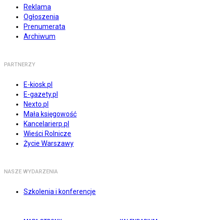
Reklama
Ogłoszenia
Prenumerata
Archiwum
PARTNERZY
E-kiosk.pl
E-gazety.pl
Nexto.pl
Mała księgowość
Kancelarierp.pl
Wieści Rolnicze
Życie Warszawy
NASZE WYDARZENIA
Szkolenia i konferencje