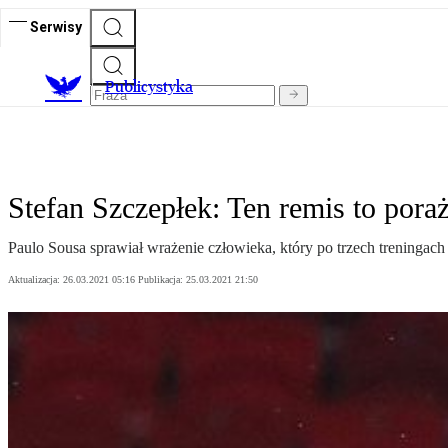
Serwisy
Publicystyka
Stefan Szczepłek: Ten remis to pora
Paulo Sousa sprawiał wrażenie człowieka, który po trzech treningach 
Aktualizacja:
26.03.2021 05:16
Publikacja:
25.03.2021 21:50