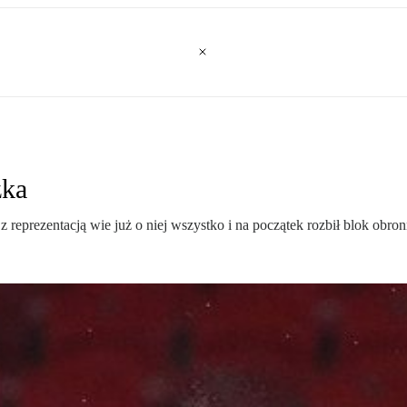
żka
z reprezentacją wie już o niej wszystko i na początek rozbił blok obro