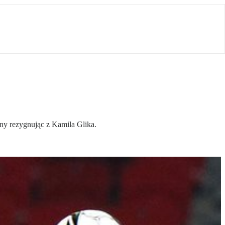
nny rezygnując z Kamila Glika.