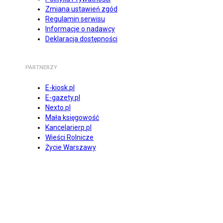
Zmiana ustawień zgód
Regulamin serwisu
Informacje o nadawcy
Deklaracja dostępności
PARTNERZY
E-kiosk.pl
E-gazety.pl
Nexto.pl
Mała księgowość
Kancelarierp.pl
Wieści Rolnicze
Życie Warszawy