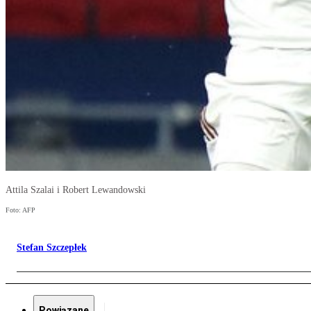
Attila Szalai i Robert Lewandowski
Foto: AFP
Stefan Szczepłek
Powiązane