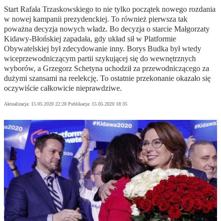
Start Rafała Trzaskowskiego to nie tylko początek nowego rozdania
w nowej kampanii prezydenckiej. To również pierwsza tak
poważna decyzja nowych władz. Bo decyzja o starcie Małgorzaty
Kidawy-Błońskiej zapadała, gdy układ sił w Platformie
Obywatelskiej był zdecydowanie inny. Borys Budka był wtedy
wiceprzewodniczącym partii szykującej się do wewnętrznych
wyborów, a Grzegorz Schetyna uchodził za przewodniczącego za
dużymi szansami na reelekcję. To ostatnie przekonanie okazało się
oczywiście całkowicie nieprawdziwe.
Aktualizacja:
15.05.2020 22:28
Publikacja:
15.05.2020 18:35