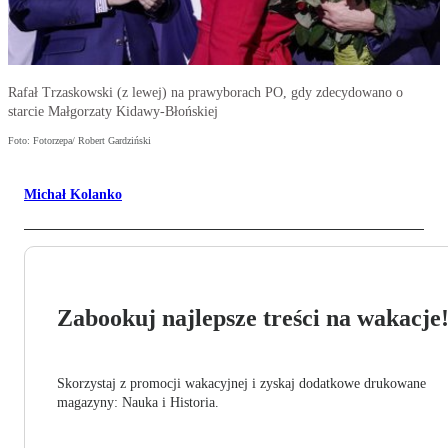
Rafał Trzaskowski (z lewej) na prawyborach PO, gdy zdecydowano o
starcie Małgorzaty Kidawy-Błońskiej
Foto: Fotorzepa/ Robert Gardziński
Michał Kolanko
Zabookuj najlepsze treści na wakacje
Skorzystaj z promocji wakacyjnej i zyskaj dodatkowe drukowane
magazyny: Nauka i Historia.