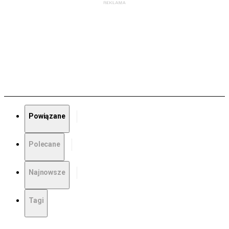
Powiązane
Polecane
Najnowsze
Tagi