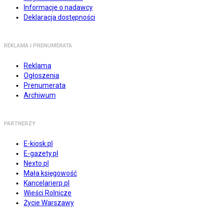
Informacje o nadawcy
Deklaracja dostępności
REKLAMA I PRENUMERATA
Reklama
Ogłoszenia
Prenumerata
Archiwum
PARTNERZY
E-kiosk.pl
E-gazety.pl
Nexto.pl
Mała księgowość
Kancelarierp.pl
Wieści Rolnicze
Życie Warszawy