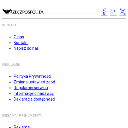
KONTAKT
O nas
Kontakt
Napisz do nas
REGULAMIN
Polityka Prywatności
Zmiana ustawień zgód
Regulamin serwisu
Informacje o nadawcy
Deklaracja dostępności
REKLAMA I PRENUMERATA
Reklama