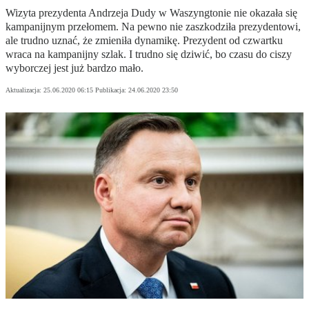
Wizyta prezydenta Andrzeja Dudy w Waszyngtonie nie okazała się
kampanijnym przełomem. Na pewno nie zaszkodziła prezydentowi,
ale trudno uznać, że zmieniła dynamikę. Prezydent od czwartku
wraca na kampanijny szlak. I trudno się dziwić, bo czasu do ciszy
wyborczej jest już bardzo mało.
Aktualizacja:
25.06.2020 06:15
Publikacja:
24.06.2020 23:50