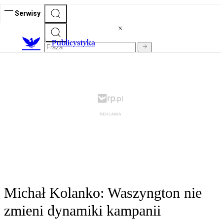
Serwisy
Publicystyka
Michał Kolanko: Waszyngton nie
zmieni dynamiki kampanii