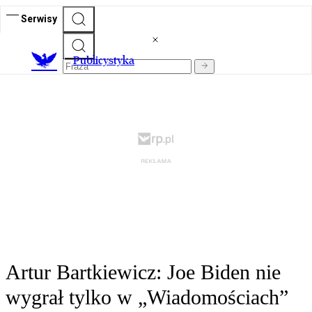
Serwisy
Publicystyka
Artur Bartkiewicz: Joe Biden nie
wygrał tylko w „Wiadomościach”