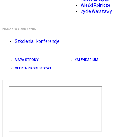
Wieści Rolnicze
Życie Warszawy
NASZE WYDARZENIA
Szkolenia i konferencje
MAPA STRONY
KALENDARIUM
OFERTA PRODUKTOWA