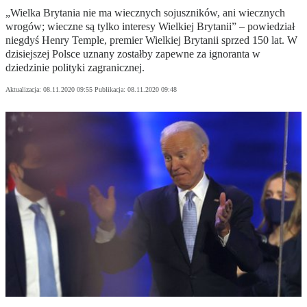
„Wielka Brytania nie ma wiecznych sojuszników, ani wiecznych
wrogów; wieczne są tylko interesy Wielkiej Brytanii” – powiedział
niegdyś Henry Temple, premier Wielkiej Brytanii sprzed 150 lat. W
dzisiejszej Polsce uznany zostałby zapewne za ignoranta w
dziedzinie polityki zagranicznej.
Aktualizacja:
08.11.2020 09:55
Publikacja:
08.11.2020 09:48