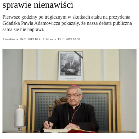
sprawie nienawiści
Pierwsze godziny po tragicznym w skutkach ataku na prezydenta
Gdańska Pawła Adamowicza pokazały, że nasza debata publiczna
sama się nie naprawi.
Aktualizacja:
16.01.2019 10:41
Publikacja:
15.01.2019 18:58