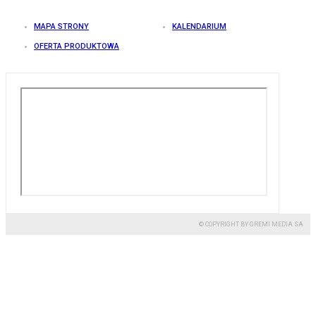
MAPA STRONY
KALENDARIUM
OFERTA PRODUKTOWA
© COPYRIGHT BY GREMI MEDIA SA