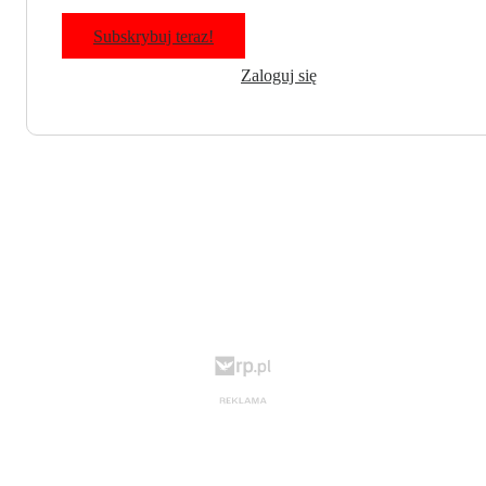
Subskrybuj teraz!
Zaloguj się