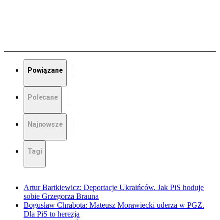
Powiązane
Polecane
Najnowsze
Tagi
Artur Bartkiewicz: Deportacje Ukraińców. Jak PiS hoduje
sobie Grzegorza Brauna
Bogusław Chrabota: Mateusz Morawiecki uderza w PGZ.
Dla PiS to herezja