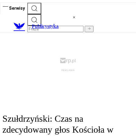
Serwisy
Publicystyka
Szułdrzyński: Czas na
zdecydowany głos Kościoła w