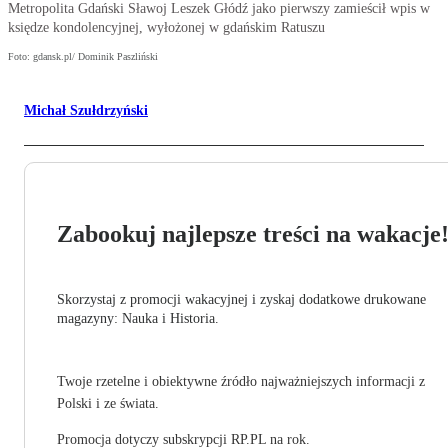
Metropolita Gdański Sławoj Leszek Głódź jako pierwszy zamieścił wpis w
księdze kondolencyjnej, wyłożonej w gdańskim Ratuszu
Foto: gdansk.pl/ Dominik Paszliński
Michał Szułdrzyński
Zabookuj najlepsze treści na wakacje
Skorzystaj z promocji wakacyjnej i zyskaj dodatkowe drukowane
magazyny: Nauka i Historia.
Twoje rzetelne i obiektywne źródło najważniejszych informacji z
Polski i ze świata.
Promocja dotyczy subskrypcji RP.PL na rok.