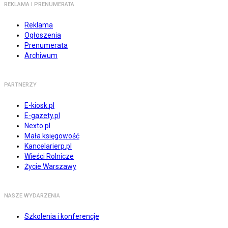
REKLAMA I PRENUMERATA
Reklama
Ogłoszenia
Prenumerata
Archiwum
PARTNERZY
E-kiosk.pl
E-gazety.pl
Nexto.pl
Mała księgowość
Kancelarierp.pl
Wieści Rolnicze
Życie Warszawy
NASZE WYDARZENIA
Szkolenia i konferencje