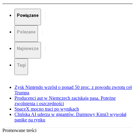
Powiązane
Polecane
Najnowsze
Tagi
Zysk Nintendo wzrósł o ponad 50 proc. z powodu zwrotu ceł
Trumpa
Producenci aut w Niemczech zaciskają pasa. Potężne
zwolnienia i oszczędności
SpaceX mocno traci po wynikach
Chińska AI uderza w gigantów. Darmowy Kimi3 wywołał
panikę na rynku
Promowane treści