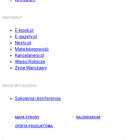
PARTNERZY
E-kiosk.pl
E-gazety.pl
Nexto.pl
Mała księgowość
Kancelarierp.pl
Wieści Rolnicze
Życie Warszawy
NASZE WYDARZENIA
Szkolenia i konferencje
MAPA STRONY
KALENDARIUM
OFERTA PRODUKTOWA