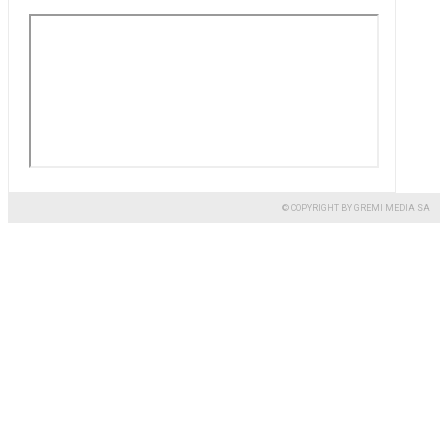
© COPYRIGHT BY GREMI MEDIA SA