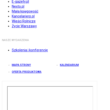
E-gazety.pl
Nexto.pl
Mała księgowość
Kancelarierp.pl
Wieści Rolnicze
Życie Warszawy
NASZE WYDARZENIA
Szkolenia i konferencje
MAPA STRONY
KALENDARIUM
OFERTA PRODUKTOWA