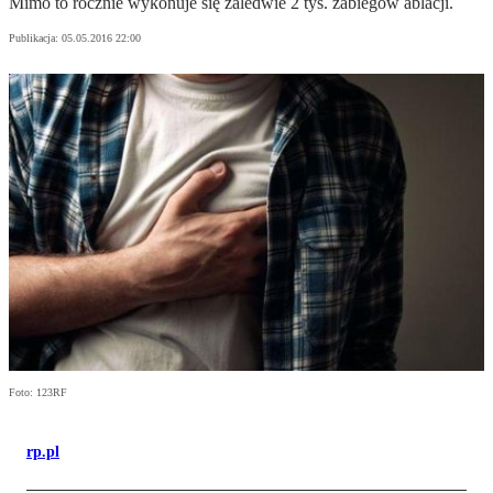
Mimo to rocznie wykonuje się zaledwie 2 tys. zabiegów ablacji.
Publikacja:
05.05.2016 22:00
Foto: 123RF
rp.pl