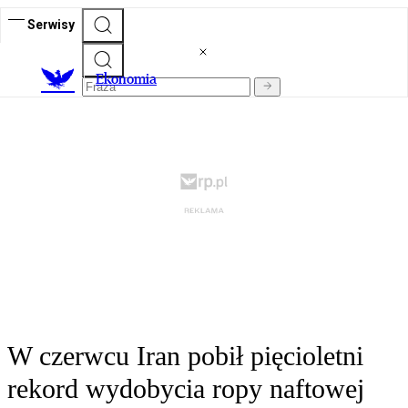
Serwisy
Ekonomia
W czerwcu Iran pobił pięcioletni
rekord wydobycia ropy naftowej