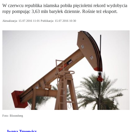
W czerwcu republika islamska pobiła pięcioletni rekord wydobycia
ropy pompując 3,63 mln baryłek dziennie. Rośnie też eksport.
Aktualizacja:
15.07.2016 11:01
Publikacja:
15.07.2016 10:30
Foto: Bloomberg
Iwona Trusewicz