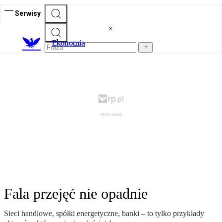
Serwisy
Ekonomia
Fala przejęć nie opadnie
Sieci handlowe, spółki energetyczne, banki – to tylko przykłady