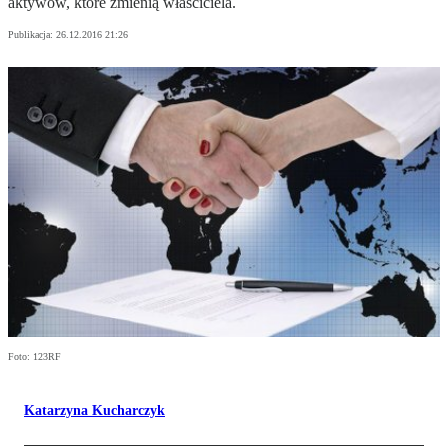
aktywów, które zmienią właściciela.
Publikacja:
26.12.2016 21:26
Foto: 123RF
Katarzyna Kucharczyk