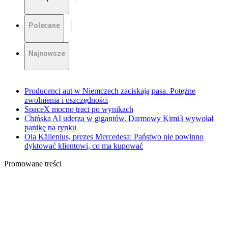
Polecane
Najnowsze
Producenci aut w Niemczech zaciskają pasa. Potężne
zwolnienia i oszczędności
SpaceX mocno traci po wynikach
Chińska AI uderza w gigantów. Darmowy Kimi3 wywołał
panikę na rynku
Ola Källenius, prezes Mercedesa: Państwo nie powinno
dyktować klientowi, co ma kupować
Promowane treści