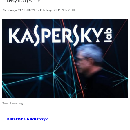
hakerzy rosną w siłę.
Aktualizacja:
21.11.2017 20:17
Publikacja:
21.11.2017 20:00
Foto: Bloomberg
Katarzyna Kucharczyk